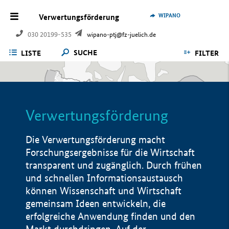
WIPANO
Verwertungsförderung
030 20199-535
wipano-ptj@fz-juelich.de
SUCHE
LISTE
FILTER
Verwertungsförderung
Die Verwertungsförderung macht
Forschungsergebnisse für die Wirtschaft
transparent und zugänglich. Durch frühen
und schnellen Informationsaustausch
können Wissenschaft und Wirtschaft
gemeinsam Ideen entwickeln, die
erfolgreiche Anwendung finden und den