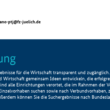
ano-ptj@fz-juelich.de
ung
nisse für die Wirtschaft transparent und zugänglich.
 Wirtschaft gemeinsam Ideen entwickeln, die erfolg
ind alle Einrichtungen verortet, die im Rahnmen der 
 Einzelvorhaben suchen sowie nach Verbundvorhaben, z
erdem können Sie die Suchergebnisse nach Bundesland