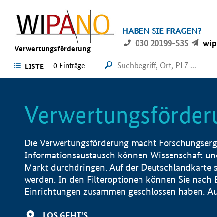
HABEN SIE FRAGEN?
030 20199-535
wip
Verwertungsförderung
0 Einträge
LISTE
Verwertungsförder
Die Verwertungsförderung macht Forschungsergeb
Informationsaustausch können Wissenschaft und
Markt durchdringen. Auf der Deutschlandkarte s
werden. In den Filteroptionen können Sie nach
Einrichtungen zusammen geschlossen haben. Auß
LOS GEHT'S