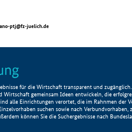
ano-ptj@fz-juelich.de
ung
nisse für die Wirtschaft transparent und zugänglich.
 Wirtschaft gemeinsam Ideen entwickeln, die erfolg
ind alle Einrichtungen verortet, die im Rahnmen der 
 Einzelvorhaben suchen sowie nach Verbundvorhaben, z
erdem können Sie die Suchergebnisse nach Bundesland