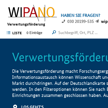
HABEN SIE FRAGEN?
030 20199-535
wip
Verwertungsförderung
0 Einträge
LISTE
Verwertungsförder
Die Verwertungsförderung macht Forschungsergeb
Informationsaustausch können Wissenschaft und
Markt durchdringen. Auf der Deutschlandkarte s
werden. In den Filteroptionen können Sie nach
Einrichtungen zusammen geschlossen haben. Auß
LOS GEHT'S