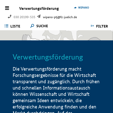
WIPANO
Verwertungsförderung
030 20199-535
wipano-ptj@fz-juelich.de
SUCHE
LISTE
FILTER
Verwertungsförderung
Die Verwertungsförderung macht
Forschungsergebnisse für die Wirtschaft
transparent und zugänglich. Durch frühen
und schnellen Informationsaustausch
können Wissenschaft und Wirtschaft
gemeinsam Ideen entwickeln, die
erfolgreiche Anwendung finden und den