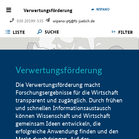
WIPANO
Verwertungsförderung
030 20199-535
wipano-ptj@fz-juelich.de
SUCHE
LISTE
FILTER
Verwertungsförderung
Die Verwertungsförderung macht
Forschungsergebnisse für die Wirtschaft
transparent und zugänglich. Durch frühen
und schnellen Informationsaustausch
können Wissenschaft und Wirtschaft
gemeinsam Ideen entwickeln, die
erfolgreiche Anwendung finden und den