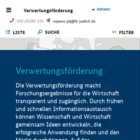
WIPANO
Verwertungsförderung
030 20199-535
wipano-ptj@fz-juelich.de
SUCHE
LISTE
FILTER
Verwertungsförderung
Die Verwertungsförderung macht
Forschungsergebnisse für die Wirtschaft
transparent und zugänglich. Durch frühen
und schnellen Informationsaustausch
können Wissenschaft und Wirtschaft
gemeinsam Ideen entwickeln, die
erfolgreiche Anwendung finden und den