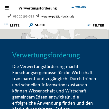
WIPANO
Verwertungsförderung
030 20199-535
wipano-ptj@fz-juelich.de
SUCHE
LISTE
FILTER
Verwertungsförderung
Die Verwertungsförderung macht
Forschungsergebnisse für die Wirtschaft
transparent und zugänglich. Durch frühen
und schnellen Informationsaustausch
können Wissenschaft und Wirtschaft
gemeinsam Ideen entwickeln, die
erfolgreiche Anwendung finden und den