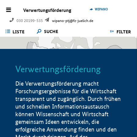
WIPANO
Verwertungsförderung
030 20199-535
wipano-ptj@fz-juelich.de
SUCHE
LISTE
FILTER
Verwertungsförderung
Die Verwertungsförderung macht
Forschungsergebnisse für die Wirtschaft
transparent und zugänglich. Durch frühen
und schnellen Informationsaustausch
können Wissenschaft und Wirtschaft
gemeinsam Ideen entwickeln, die
erfolgreiche Anwendung finden und den