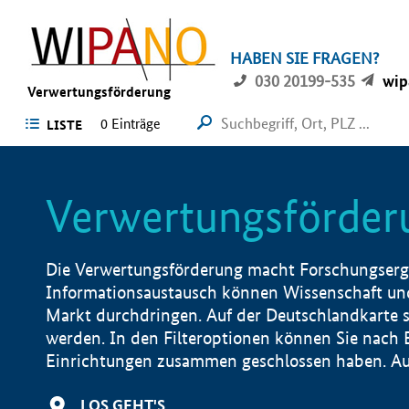
HABEN SIE FRAGEN?
030 20199-535
wip
Verwertungsförderung
0 Einträge
LISTE
Verwertungsförder
Die Verwertungsförderung macht Forschungsergeb
Informationsaustausch können Wissenschaft und
Markt durchdringen. Auf der Deutschlandkarte s
werden. In den Filteroptionen können Sie nach
Einrichtungen zusammen geschlossen haben. Auß
LOS GEHT'S