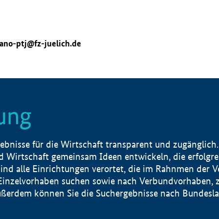
ano-ptj@fz-juelich.de
ung
nisse für die Wirtschaft transparent und zugänglich.
 Wirtschaft gemeinsam Ideen entwickeln, die erfolg
ind alle Einrichtungen verortet, die im Rahnmen der 
 Einzelvorhaben suchen sowie nach Verbundvorhaben, z
erdem können Sie die Suchergebnisse nach Bundesland