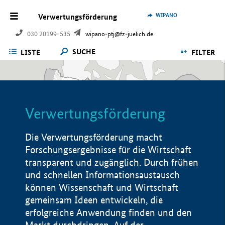
WIPANO
Verwertungsförderung
030 20199-535
wipano-ptj@fz-juelich.de
SUCHE
LISTE
FILTER
Verwertungsförderung
Die Verwertungsförderung macht
Forschungsergebnisse für die Wirtschaft
transparent und zugänglich. Durch frühen
und schnellen Informationsaustausch
können Wissenschaft und Wirtschaft
gemeinsam Ideen entwickeln, die
erfolgreiche Anwendung finden und den