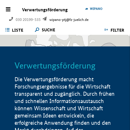
WIPANO
Verwertungsförderung
030 20199-535
wipano-ptj@fz-juelich.de
SUCHE
LISTE
FILTER
Verwertungsförderung
Die Verwertungsförderung macht
Forschungsergebnisse für die Wirtschaft
transparent und zugänglich. Durch frühen
und schnellen Informationsaustausch
können Wissenschaft und Wirtschaft
gemeinsam Ideen entwickeln, die
erfolgreiche Anwendung finden und den