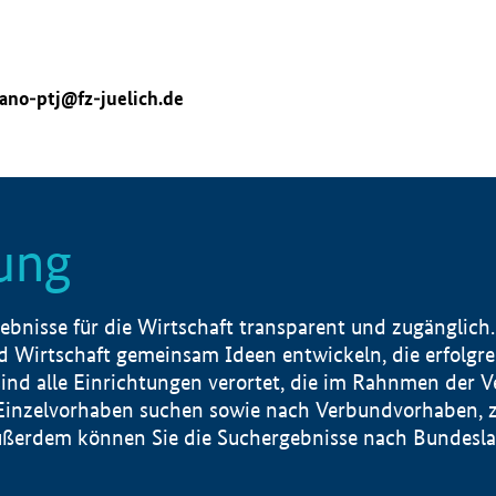
ano-ptj@fz-juelich.de
ung
nisse für die Wirtschaft transparent und zugänglich.
 Wirtschaft gemeinsam Ideen entwickeln, die erfolg
ind alle Einrichtungen verortet, die im Rahnmen der 
 Einzelvorhaben suchen sowie nach Verbundvorhaben, z
erdem können Sie die Suchergebnisse nach Bundesland