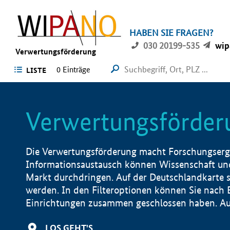
HABEN SIE FRAGEN?
030 20199-535
wip
Verwertungsförderung
0 Einträge
LISTE
Verwertungsförder
Die Verwertungsförderung macht Forschungsergeb
Informationsaustausch können Wissenschaft und
Markt durchdringen. Auf der Deutschlandkarte s
werden. In den Filteroptionen können Sie nach
Einrichtungen zusammen geschlossen haben. Auß
LOS GEHT'S