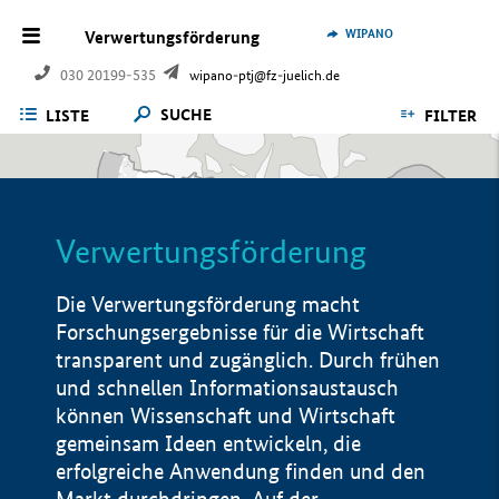
WIPANO
Verwertungsförderung
030 20199-535
wipano-ptj@fz-juelich.de
SUCHE
LISTE
FILTER
Verwertungsförderung
Die Verwertungsförderung macht
Forschungsergebnisse für die Wirtschaft
transparent und zugänglich. Durch frühen
und schnellen Informationsaustausch
können Wissenschaft und Wirtschaft
gemeinsam Ideen entwickeln, die
erfolgreiche Anwendung finden und den