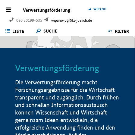
WIPANO
Verwertungsförderung
030 20199-535
wipano-ptj@fz-juelich.de
SUCHE
LISTE
FILTER
Verwertungsförderung
Die Verwertungsförderung macht
Forschungsergebnisse für die Wirtschaft
transparent und zugänglich. Durch frühen
und schnellen Informationsaustausch
können Wissenschaft und Wirtschaft
gemeinsam Ideen entwickeln, die
erfolgreiche Anwendung finden und den