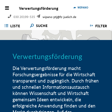
WIPANO
Verwertungsförderung
030 20199-535
wipano-ptj@fz-juelich.de
SUCHE
LISTE
FILTER
Verwertungsförderung
Die Verwertungsförderung macht
Forschungsergebnisse für die Wirtschaft
transparent und zugänglich. Durch frühen
und schnellen Informationsaustausch
können Wissenschaft und Wirtschaft
gemeinsam Ideen entwickeln, die
erfolgreiche Anwendung finden und den