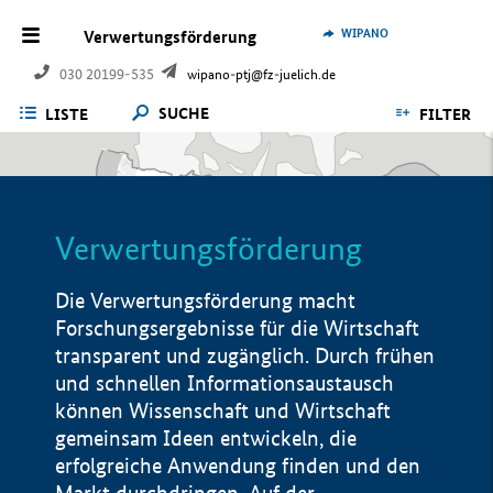
WIPANO
Verwertungsförderung
030 20199-535
wipano-ptj@fz-juelich.de
SUCHE
LISTE
FILTER
Verwertungsförderung
Die Verwertungsförderung macht
Forschungsergebnisse für die Wirtschaft
transparent und zugänglich. Durch frühen
und schnellen Informationsaustausch
können Wissenschaft und Wirtschaft
gemeinsam Ideen entwickeln, die
erfolgreiche Anwendung finden und den