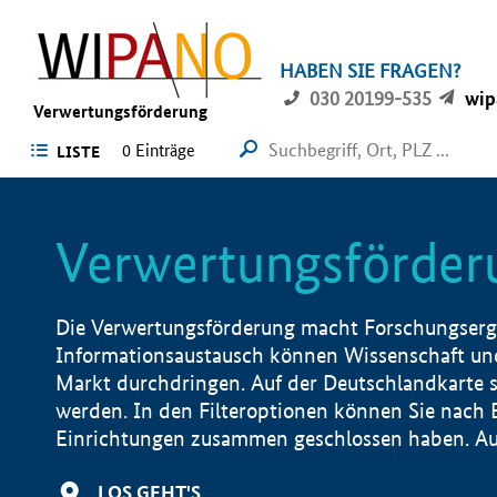
HABEN SIE FRAGEN?
030 20199-535
wip
Verwertungsförderung
0 Einträge
LISTE
Verwertungsförder
Die Verwertungsförderung macht Forschungsergeb
Informationsaustausch können Wissenschaft und
Markt durchdringen. Auf der Deutschlandkarte s
werden. In den Filteroptionen können Sie nach
Einrichtungen zusammen geschlossen haben. Auß
LOS GEHT'S