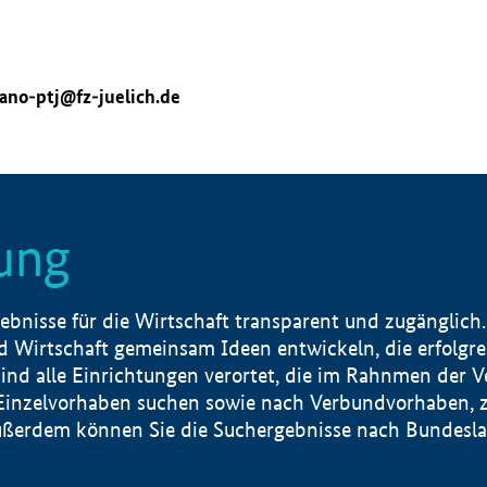
ano-ptj@fz-juelich.de
ung
nisse für die Wirtschaft transparent und zugänglich.
 Wirtschaft gemeinsam Ideen entwickeln, die erfolg
ind alle Einrichtungen verortet, die im Rahnmen der 
 Einzelvorhaben suchen sowie nach Verbundvorhaben, z
erdem können Sie die Suchergebnisse nach Bundesland