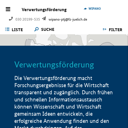
WIPANO
Verwertungsförderung
030 20199-535
wipano-ptj@fz-juelich.de
SUCHE
LISTE
FILTER
Verwertungsförderung
Die Verwertungsförderung macht
Forschungsergebnisse für die Wirtschaft
transparent und zugänglich. Durch frühen
und schnellen Informationsaustausch
können Wissenschaft und Wirtschaft
gemeinsam Ideen entwickeln, die
erfolgreiche Anwendung finden und den