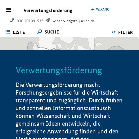
WIPANO
Verwertungsförderung
030 20199-535
wipano-ptj@fz-juelich.de
SUCHE
LISTE
FILTER
Verwertungsförderung
Die Verwertungsförderung macht
Forschungsergebnisse für die Wirtschaft
transparent und zugänglich. Durch frühen
und schnellen Informationsaustausch
können Wissenschaft und Wirtschaft
gemeinsam Ideen entwickeln, die
erfolgreiche Anwendung finden und den