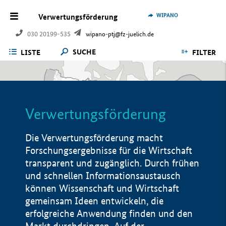
WIPANO
Verwertungsförderung
030 20199-535
wipano-ptj@fz-juelich.de
SUCHE
LISTE
FILTER
Verwertungsförderung
Die Verwertungsförderung macht
Forschungsergebnisse für die Wirtschaft
transparent und zugänglich. Durch frühen
und schnellen Informationsaustausch
können Wissenschaft und Wirtschaft
gemeinsam Ideen entwickeln, die
erfolgreiche Anwendung finden und den