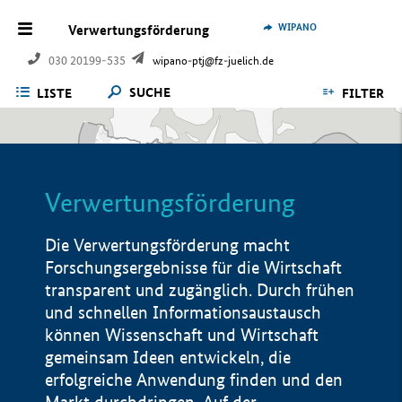
WIPANO
Verwertungsförderung
030 20199-535
wipano-ptj@fz-juelich.de
SUCHE
LISTE
FILTER
Verwertungsförderung
Die Verwertungsförderung macht
Forschungsergebnisse für die Wirtschaft
transparent und zugänglich. Durch frühen
und schnellen Informationsaustausch
können Wissenschaft und Wirtschaft
gemeinsam Ideen entwickeln, die
erfolgreiche Anwendung finden und den