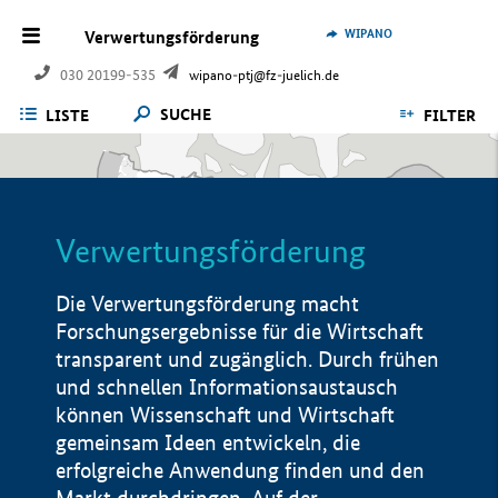
WIPANO
Verwertungsförderung
030 20199-535
wipano-ptj@fz-juelich.de
SUCHE
LISTE
FILTER
Verwertungsförderung
Die Verwertungsförderung macht
Forschungsergebnisse für die Wirtschaft
transparent und zugänglich. Durch frühen
und schnellen Informationsaustausch
können Wissenschaft und Wirtschaft
gemeinsam Ideen entwickeln, die
erfolgreiche Anwendung finden und den