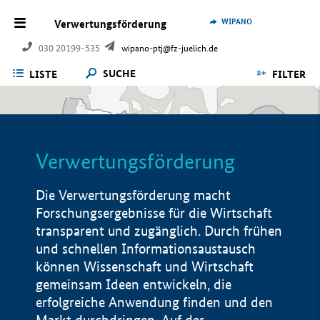
WIPANO
Verwertungsförderung
030 20199-535
wipano-ptj@fz-juelich.de
SUCHE
LISTE
FILTER
Verwertungsförderung
Die Verwertungsförderung macht
Forschungsergebnisse für die Wirtschaft
transparent und zugänglich. Durch frühen
und schnellen Informationsaustausch
können Wissenschaft und Wirtschaft
gemeinsam Ideen entwickeln, die
erfolgreiche Anwendung finden und den