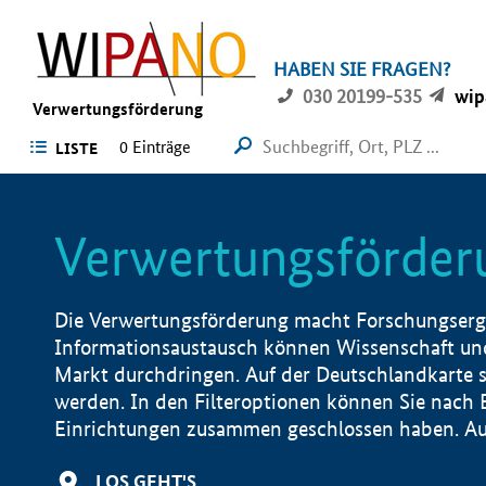
HABEN SIE FRAGEN?
030 20199-535
wip
Verwertungsförderung
0 Einträge
LISTE
Verwertungsförder
Die Verwertungsförderung macht Forschungsergeb
Informationsaustausch können Wissenschaft und
Markt durchdringen. Auf der Deutschlandkarte s
werden. In den Filteroptionen können Sie nach
Einrichtungen zusammen geschlossen haben. Auß
LOS GEHT'S