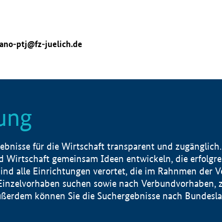
ano-ptj@fz-juelich.de
ung
nisse für die Wirtschaft transparent und zugänglich.
 Wirtschaft gemeinsam Ideen entwickeln, die erfolg
ind alle Einrichtungen verortet, die im Rahnmen der 
 Einzelvorhaben suchen sowie nach Verbundvorhaben, z
erdem können Sie die Suchergebnisse nach Bundesland