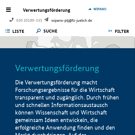
WIPANO
Verwertungsförderung
030 20199-535
wipano-ptj@fz-juelich.de
SUCHE
LISTE
FILTER
Verwertungsförderung
Die Verwertungsförderung macht
Forschungsergebnisse für die Wirtschaft
transparent und zugänglich. Durch frühen
und schnellen Informationsaustausch
können Wissenschaft und Wirtschaft
gemeinsam Ideen entwickeln, die
erfolgreiche Anwendung finden und den