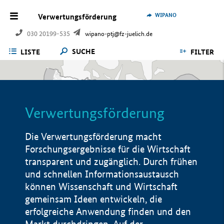
WIPANO
Verwertungsförderung
030 20199-535
wipano-ptj@fz-juelich.de
SUCHE
LISTE
FILTER
Verwertungsförderung
Die Verwertungsförderung macht
Forschungsergebnisse für die Wirtschaft
transparent und zugänglich. Durch frühen
und schnellen Informationsaustausch
können Wissenschaft und Wirtschaft
gemeinsam Ideen entwickeln, die
erfolgreiche Anwendung finden und den