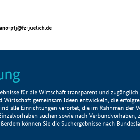
ano-ptj@fz-juelich.de
ung
nisse für die Wirtschaft transparent und zugänglich.
 Wirtschaft gemeinsam Ideen entwickeln, die erfolg
ind alle Einrichtungen verortet, die im Rahnmen der 
 Einzelvorhaben suchen sowie nach Verbundvorhaben, z
erdem können Sie die Suchergebnisse nach Bundesland