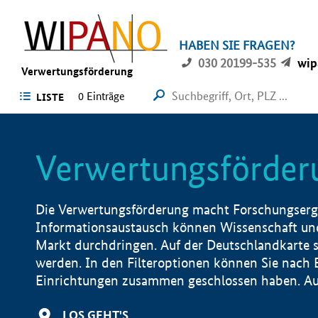
HABEN SIE FRAGEN?
030 20199-535
wip
Verwertungsförderung
0 Einträge
LISTE
Verwertungsförder
Die Verwertungsförderung macht Forschungsergeb
Informationsaustausch können Wissenschaft und
Markt durchdringen. Auf der Deutschlandkarte s
werden. In den Filteroptionen können Sie nach
Einrichtungen zusammen geschlossen haben. Auß
LOS GEHT'S