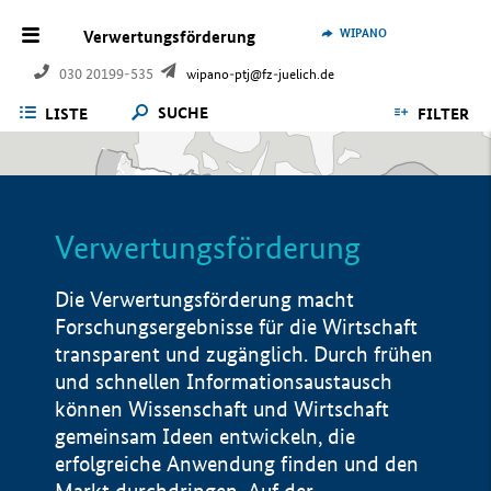
WIPANO
Verwertungsförderung
030 20199-535
wipano-ptj@fz-juelich.de
SUCHE
LISTE
FILTER
Verwertungsförderung
Die Verwertungsförderung macht
Forschungsergebnisse für die Wirtschaft
transparent und zugänglich. Durch frühen
und schnellen Informationsaustausch
können Wissenschaft und Wirtschaft
gemeinsam Ideen entwickeln, die
erfolgreiche Anwendung finden und den