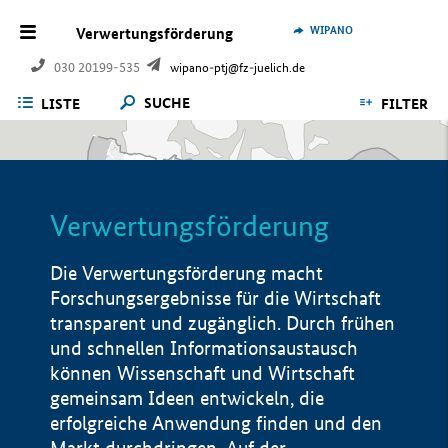
WIPANO
Verwertungsförderung
030 20199-535
wipano-ptj@fz-juelich.de
SUCHE
LISTE
FILTER
Verwertungsförderung
Die Verwertungsförderung macht
Forschungsergebnisse für die Wirtschaft
transparent und zugänglich. Durch frühen
und schnellen Informationsaustausch
können Wissenschaft und Wirtschaft
gemeinsam Ideen entwickeln, die
erfolgreiche Anwendung finden und den