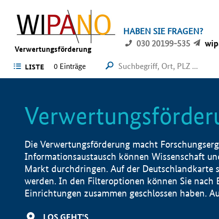
HABEN SIE FRAGEN?
030 20199-535
wip
Verwertungsförderung
0 Einträge
LISTE
Verwertungsförder
Die Verwertungsförderung macht Forschungsergeb
Informationsaustausch können Wissenschaft und
Markt durchdringen. Auf der Deutschlandkarte s
werden. In den Filteroptionen können Sie nach
Einrichtungen zusammen geschlossen haben. Auß
LOS GEHT'S