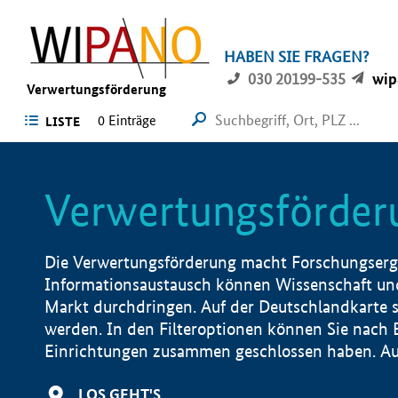
HABEN SIE FRAGEN?
030 20199-535
wip
Verwertungsförderung
0 Einträge
LISTE
Verwertungsförder
Die Verwertungsförderung macht Forschungsergeb
Informationsaustausch können Wissenschaft und
Markt durchdringen. Auf der Deutschlandkarte s
werden. In den Filteroptionen können Sie nach
Einrichtungen zusammen geschlossen haben. Auß
LOS GEHT'S