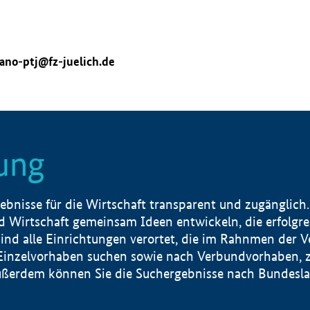
ano-ptj@fz-juelich.de
ung
nisse für die Wirtschaft transparent und zugänglich.
 Wirtschaft gemeinsam Ideen entwickeln, die erfolg
ind alle Einrichtungen verortet, die im Rahnmen der 
 Einzelvorhaben suchen sowie nach Verbundvorhaben, z
erdem können Sie die Suchergebnisse nach Bundesland