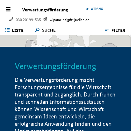
WIPANO
Verwertungsförderung
030 20199-535
wipano-ptj@fz-juelich.de
SUCHE
LISTE
FILTER
Verwertungsförderung
Die Verwertungsförderung macht
Forschungsergebnisse für die Wirtschaft
transparent und zugänglich. Durch frühen
und schnellen Informationsaustausch
können Wissenschaft und Wirtschaft
gemeinsam Ideen entwickeln, die
erfolgreiche Anwendung finden und den