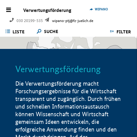
WIPANO
Verwertungsförderung
030 20199-535
wipano-ptj@fz-juelich.de
SUCHE
LISTE
FILTER
Verwertungsförderung
Die Verwertungsförderung macht
Forschungsergebnisse für die Wirtschaft
transparent und zugänglich. Durch frühen
und schnellen Informationsaustausch
können Wissenschaft und Wirtschaft
gemeinsam Ideen entwickeln, die
erfolgreiche Anwendung finden und den