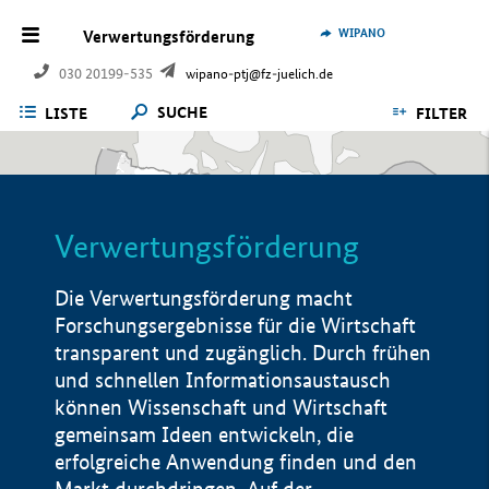
WIPANO
Verwertungsförderung
030 20199-535
wipano-ptj@fz-juelich.de
SUCHE
LISTE
FILTER
Verwertungsförderung
Die Verwertungsförderung macht
Forschungsergebnisse für die Wirtschaft
transparent und zugänglich. Durch frühen
und schnellen Informationsaustausch
können Wissenschaft und Wirtschaft
gemeinsam Ideen entwickeln, die
erfolgreiche Anwendung finden und den