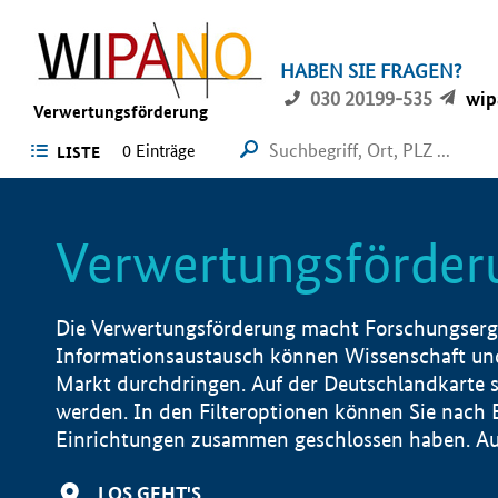
HABEN SIE FRAGEN?
030 20199-535
wip
Verwertungsförderung
0 Einträge
LISTE
Verwertungsförder
Die Verwertungsförderung macht Forschungsergeb
Informationsaustausch können Wissenschaft und
Markt durchdringen. Auf der Deutschlandkarte s
werden. In den Filteroptionen können Sie nach
Einrichtungen zusammen geschlossen haben. Auß
LOS GEHT'S