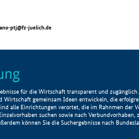
ano-ptj@fz-juelich.de
ung
nisse für die Wirtschaft transparent und zugänglich.
 Wirtschaft gemeinsam Ideen entwickeln, die erfolg
ind alle Einrichtungen verortet, die im Rahnmen der 
 Einzelvorhaben suchen sowie nach Verbundvorhaben, z
erdem können Sie die Suchergebnisse nach Bundesland