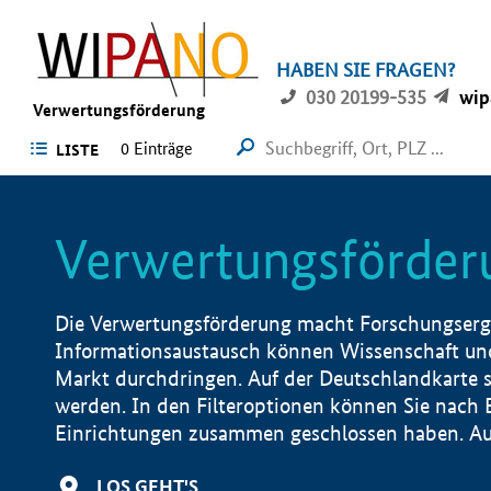
HABEN SIE FRAGEN?
030 20199-535
wip
Verwertungsförderung
0 Einträge
LISTE
Verwertungsförder
Die Verwertungsförderung macht Forschungsergeb
Informationsaustausch können Wissenschaft und
Markt durchdringen. Auf der Deutschlandkarte s
werden. In den Filteroptionen können Sie nach
Einrichtungen zusammen geschlossen haben. Auß
LOS GEHT'S