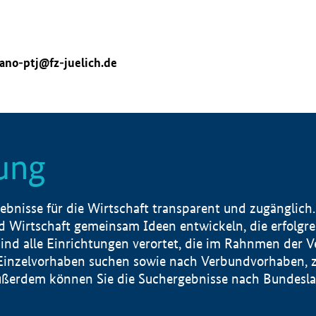
ano-ptj@fz-juelich.de
ung
nisse für die Wirtschaft transparent und zugänglich.
 Wirtschaft gemeinsam Ideen entwickeln, die erfolg
ind alle Einrichtungen verortet, die im Rahnmen der 
 Einzelvorhaben suchen sowie nach Verbundvorhaben, z
erdem können Sie die Suchergebnisse nach Bundesland