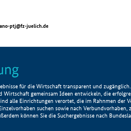
ano-ptj@fz-juelich.de
ung
nisse für die Wirtschaft transparent und zugänglich.
 Wirtschaft gemeinsam Ideen entwickeln, die erfolg
ind alle Einrichtungen verortet, die im Rahnmen der 
 Einzelvorhaben suchen sowie nach Verbundvorhaben, z
erdem können Sie die Suchergebnisse nach Bundesland