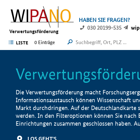
HABEN SIE FRAGEN?
030 20199-535
wip
Verwertungsförderung
0 Einträge
LISTE
Verwertungsförder
Die Verwertungsförderung macht Forschungsergeb
Informationsaustausch können Wissenschaft und
Markt durchdringen. Auf der Deutschlandkarte s
werden. In den Filteroptionen können Sie nach
Einrichtungen zusammen geschlossen haben. Auß
LOS GEHT'S