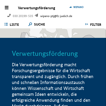
WIPANO
Verwertungsförderung
030 20199-535
wipano-ptj@fz-juelich.de
SUCHE
LISTE
FILTER
Verwertungsförderung
Die Verwertungsförderung macht
Forschungsergebnisse für die Wirtschaft
transparent und zugänglich. Durch frühen
und schnellen Informationsaustausch
können Wissenschaft und Wirtschaft
gemeinsam Ideen entwickeln, die
erfolgreiche Anwendung finden und den