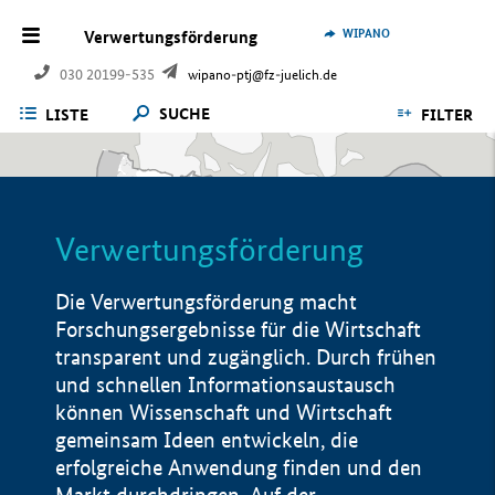
WIPANO
Verwertungsförderung
030 20199-535
wipano-ptj@fz-juelich.de
SUCHE
LISTE
FILTER
Verwertungsförderung
Die Verwertungsförderung macht
Forschungsergebnisse für die Wirtschaft
transparent und zugänglich. Durch frühen
und schnellen Informationsaustausch
können Wissenschaft und Wirtschaft
gemeinsam Ideen entwickeln, die
erfolgreiche Anwendung finden und den