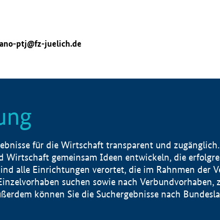
ano-ptj@fz-juelich.de
ung
nisse für die Wirtschaft transparent und zugänglich.
 Wirtschaft gemeinsam Ideen entwickeln, die erfolg
ind alle Einrichtungen verortet, die im Rahnmen der 
 Einzelvorhaben suchen sowie nach Verbundvorhaben, z
erdem können Sie die Suchergebnisse nach Bundesland