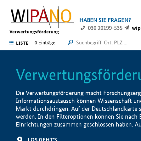
HABEN SIE FRAGEN?
030 20199-535
wip
Verwertungsförderung
0 Einträge
LISTE
Verwertungsförder
Die Verwertungsförderung macht Forschungsergeb
Informationsaustausch können Wissenschaft und
Markt durchdringen. Auf der Deutschlandkarte s
werden. In den Filteroptionen können Sie nach
Einrichtungen zusammen geschlossen haben. Auß
LOS GEHT'S