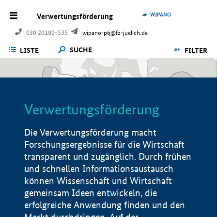
WIPANO
Verwertungsförderung
030 20199-535
wipano-ptj@fz-juelich.de
SUCHE
LISTE
FILTER
Verwertungsförderung
Die Verwertungsförderung macht
Forschungsergebnisse für die Wirtschaft
transparent und zugänglich. Durch frühen
und schnellen Informationsaustausch
können Wissenschaft und Wirtschaft
gemeinsam Ideen entwickeln, die
erfolgreiche Anwendung finden und den