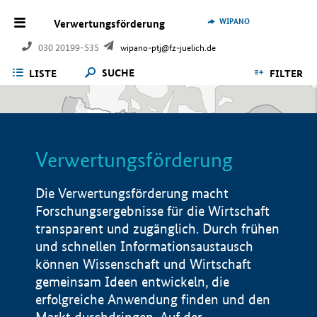
WIPANO
Verwertungsförderung
030 20199-535
wipano-ptj@fz-juelich.de
SUCHE
LISTE
FILTER
Verwertungsförderung
Die Verwertungsförderung macht
Forschungsergebnisse für die Wirtschaft
transparent und zugänglich. Durch frühen
und schnellen Informationsaustausch
können Wissenschaft und Wirtschaft
gemeinsam Ideen entwickeln, die
erfolgreiche Anwendung finden und den