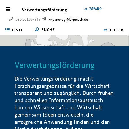
WIPANO
Verwertungsförderung
030 20199-535
wipano-ptj@fz-juelich.de
SUCHE
LISTE
FILTER
Verwertungsförderung
Die Verwertungsförderung macht
Forschungsergebnisse für die Wirtschaft
transparent und zugänglich. Durch frühen
und schnellen Informationsaustausch
können Wissenschaft und Wirtschaft
gemeinsam Ideen entwickeln, die
erfolgreiche Anwendung finden und den