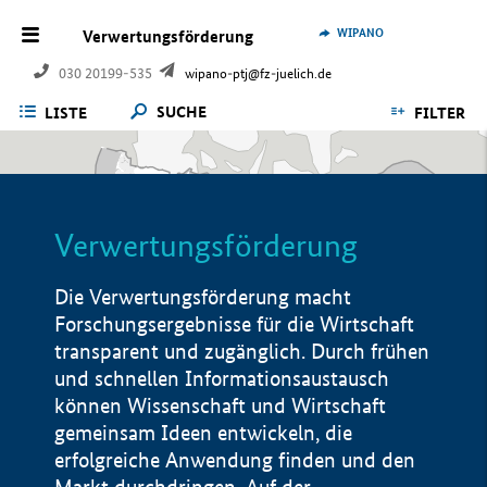
WIPANO
Verwertungsförderung
030 20199-535
wipano-ptj@fz-juelich.de
SUCHE
LISTE
FILTER
Verwertungsförderung
Die Verwertungsförderung macht
Forschungsergebnisse für die Wirtschaft
transparent und zugänglich. Durch frühen
und schnellen Informationsaustausch
können Wissenschaft und Wirtschaft
gemeinsam Ideen entwickeln, die
erfolgreiche Anwendung finden und den