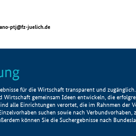
ano-ptj@fz-juelich.de
ung
nisse für die Wirtschaft transparent und zugänglich.
 Wirtschaft gemeinsam Ideen entwickeln, die erfolg
ind alle Einrichtungen verortet, die im Rahnmen der 
 Einzelvorhaben suchen sowie nach Verbundvorhaben, z
erdem können Sie die Suchergebnisse nach Bundesland