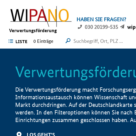
HABEN SIE FRAGEN?
030 20199-535
wip
Verwertungsförderung
0 Einträge
LISTE
Verwertungsförder
Die Verwertungsförderung macht Forschungsergeb
Informationsaustausch können Wissenschaft und
Markt durchdringen. Auf der Deutschlandkarte s
werden. In den Filteroptionen können Sie nach
Einrichtungen zusammen geschlossen haben. Auß
LOS GEHT'S