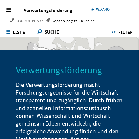
WIPANO
Verwertungsförderung
030 20199-535
wipano-ptj@fz-juelich.de
SUCHE
LISTE
FILTER
Verwertungsförderung
Die Verwertungsförderung macht
Forschungsergebnisse für die Wirtschaft
transparent und zugänglich. Durch frühen
und schnellen Informationsaustausch
können Wissenschaft und Wirtschaft
gemeinsam Ideen entwickeln, die
erfolgreiche Anwendung finden und den