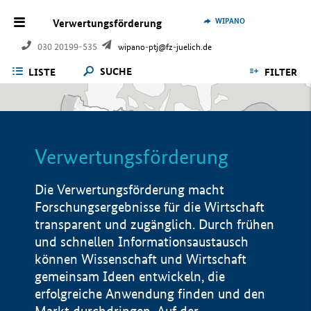
WIPANO
Verwertungsförderung
030 20199-535
wipano-ptj@fz-juelich.de
SUCHE
LISTE
FILTER
Verwertungsförderung
Die Verwertungsförderung macht
Forschungsergebnisse für die Wirtschaft
transparent und zugänglich. Durch frühen
und schnellen Informationsaustausch
können Wissenschaft und Wirtschaft
gemeinsam Ideen entwickeln, die
erfolgreiche Anwendung finden und den