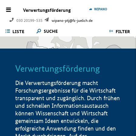
WIPANO
Verwertungsförderung
030 20199-535
wipano-ptj@fz-juelich.de
SUCHE
LISTE
FILTER
Verwertungsförderung
Die Verwertungsförderung macht
Forschungsergebnisse für die Wirtschaft
transparent und zugänglich. Durch frühen
und schnellen Informationsaustausch
können Wissenschaft und Wirtschaft
gemeinsam Ideen entwickeln, die
erfolgreiche Anwendung finden und den