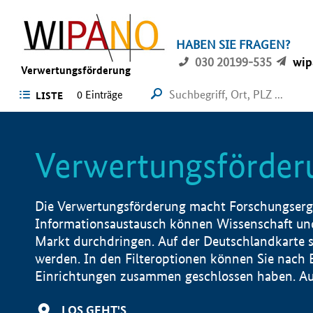
HABEN SIE FRAGEN?
030 20199-535
wip
Verwertungsförderung
0 Einträge
LISTE
Verwertungsförder
Die Verwertungsförderung macht Forschungsergeb
Informationsaustausch können Wissenschaft und
Markt durchdringen. Auf der Deutschlandkarte s
werden. In den Filteroptionen können Sie nach
Einrichtungen zusammen geschlossen haben. Auß
LOS GEHT'S