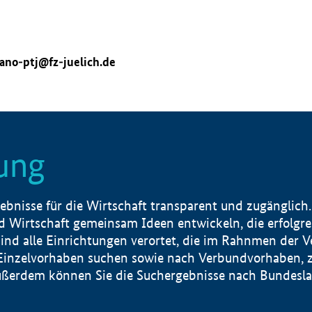
ano-ptj@fz-juelich.de
ung
nisse für die Wirtschaft transparent und zugänglich.
 Wirtschaft gemeinsam Ideen entwickeln, die erfolg
ind alle Einrichtungen verortet, die im Rahnmen der 
 Einzelvorhaben suchen sowie nach Verbundvorhaben, z
erdem können Sie die Suchergebnisse nach Bundesland