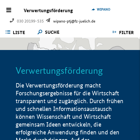
WIPANO
Verwertungsförderung
030 20199-535
wipano-ptj@fz-juelich.de
SUCHE
LISTE
FILTER
Verwertungsförderung
Die Verwertungsförderung macht
Forschungsergebnisse für die Wirtschaft
transparent und zugänglich. Durch frühen
und schnellen Informationsaustausch
können Wissenschaft und Wirtschaft
gemeinsam Ideen entwickeln, die
erfolgreiche Anwendung finden und den